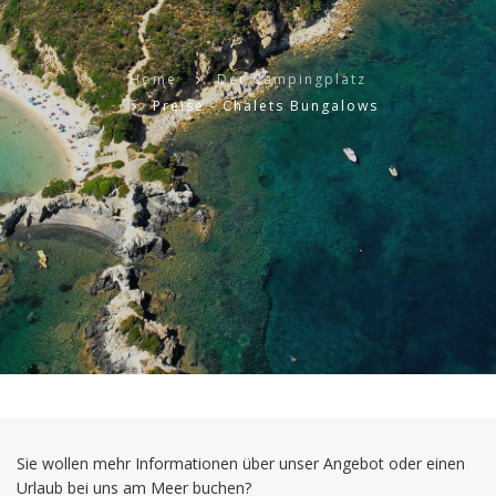
Home
Der Campingplatz
Preise - Chalets Bungalows
Sie wollen mehr Informationen über unser Angebot oder einen
Urlaub bei uns am Meer buchen?