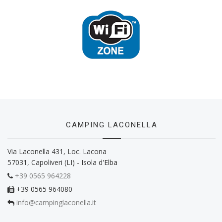
CAMPING LACONELLA
Via Laconella 431, Loc. Lacona
57031, Capoliveri (LI) - Isola d'Elba
+39 0565 964228
+39 0565 964080
info@campinglaconella.it