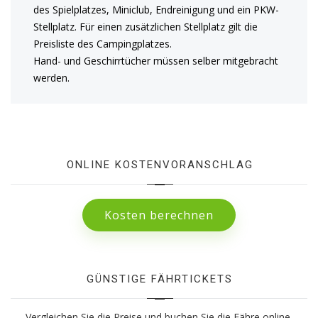
des Spielplatzes, Miniclub, Endreinigung und ein PKW-
Stellplatz. Für einen zusätzlichen Stellplatz gilt die
Preisliste des Campingplatzes.
Hand- und Geschirrtücher müssen selber mitgebracht
werden.
ONLINE KOSTENVORANSCHLAG
Kosten berechnen
GÜNSTIGE FÄHRTICKETS
Vergleichen Sie die Preise und buchen Sie die Fähre online.