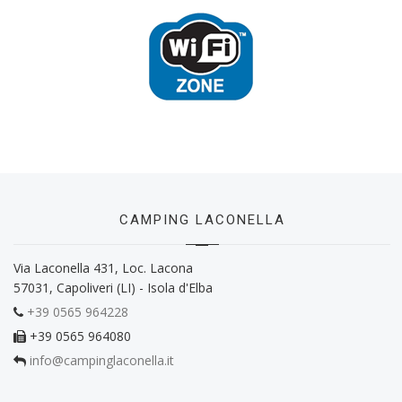
CAMPING LACONELLA
Via Laconella 431, Loc. Lacona
57031, Capoliveri (LI) - Isola d'Elba
+39 0565 964228
+39 0565 964080
info@campinglaconella.it