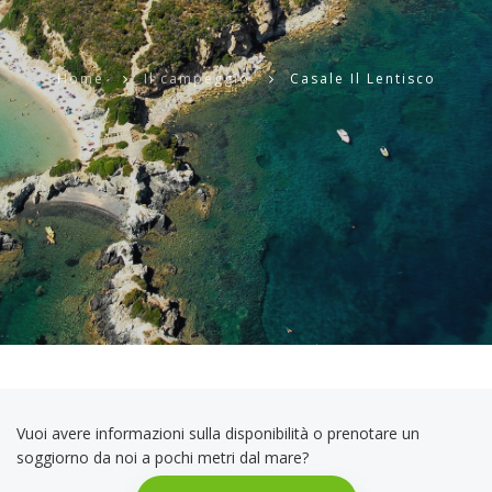
Home
Il campeggio
Casale Il Lentisco
Vuoi avere informazioni sulla disponibilità o prenotare un
soggiorno da noi a pochi metri dal mare?