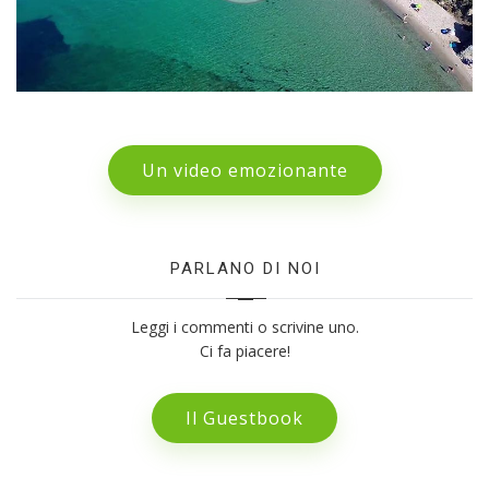
Un video emozionante
PARLANO DI NOI
Leggi i commenti o scrivine uno.
Ci fa piacere!
Il Guestbook