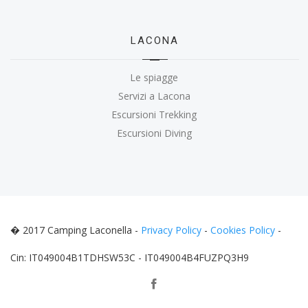
LACONA
Le spiagge
Servizi a Lacona
Escursioni Trekking
Escursioni Diving
� 2017 Camping Laconella -
Privacy Policy
-
Cookies Policy
-
Cin: IT049004B1TDHSW53C - IT049004B4FUZPQ3H9