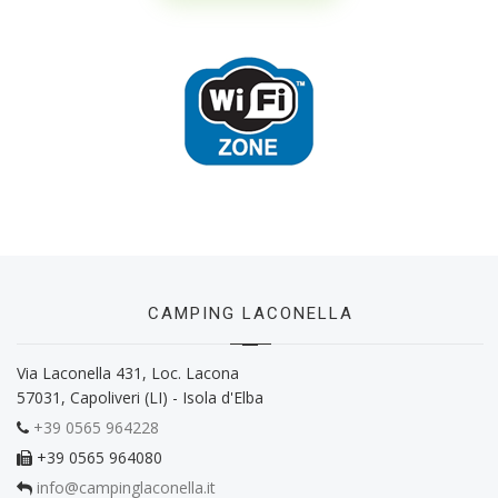
CAMPING LACONELLA
Via Laconella 431, Loc. Lacona
57031, Capoliveri (LI) - Isola d'Elba
+39 0565 964228
+39 0565 964080
info@campinglaconella.it