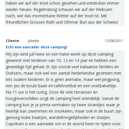
haben wir auf der Insel schon gesehen und entdecken immer
wieder Neues. Regelmässig schauen wir auf der Webcam
nach, wie das momentane Wetter auf der Insel ist. Mit
freundlichen Grüssen Ruth und Othmar Buri aus der Schweiz
Cliente:
Juliette
12/08/2011
Echt een aanrader deze camping!
Wij zijn eind juli twee en een halve week op deze camping
geweest met kinderen van 10, 12 en 14 jaar en hebben een
geweldige tijd gehad. Er zijn vooral veel italiaanse families en
Duitsers, maar ook wel een aantal Nederlandse gezinnen met
iets oudere kinderen. Er is geen animatie, maar wel pingpong,
een jeu de boule baan en tafelvoetbal en een voetbalveldje.
Na 11 uur is het rustig. Door de vele terrassen en
hoogteverschillen oogt de camping heel vriendelijk. Vanuit de
camping kun je je prima vermaken op twee strandjes waar je
heerlijk kan zwemmen en snorkelen, maar ook in de buurt zijn
genoeg leuke baaitjes, wandelmogelijkheden en stadjes.
Capoliveri is een aanrader om in de avond heen te rijden voor