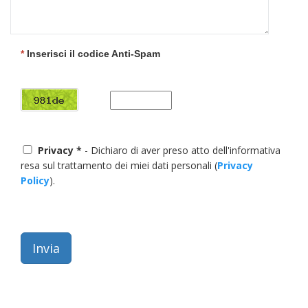
*
Inserisci il codice Anti-Spam
Privacy *
- Dichiaro di aver preso atto dell'informativa
resa sul trattamento dei miei dati personali (
Privacy
Policy
).
Invia