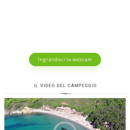
Ingrandisci la webcam
IL VIDEO DEL CAMPEGGIO