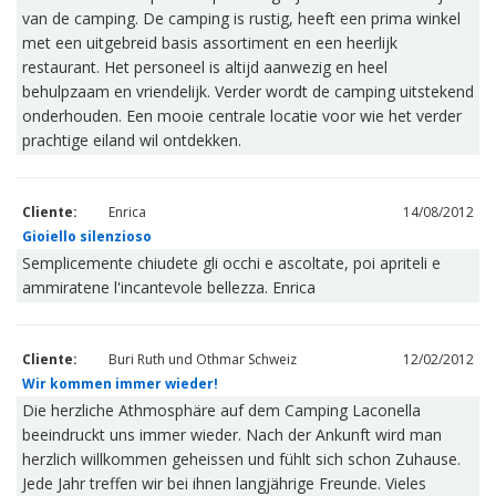
van de camping. De camping is rustig, heeft een prima winkel
met een uitgebreid basis assortiment en een heerlijk
restaurant. Het personeel is altijd aanwezig en heel
behulpzaam en vriendelijk. Verder wordt de camping uitstekend
onderhouden. Een mooie centrale locatie voor wie het verder
prachtige eiland wil ontdekken.
Cliente:
Enrica
14/08/2012
Gioiello silenzioso
Semplicemente chiudete gli occhi e ascoltate, poi apriteli e
ammiratene l'incantevole bellezza. Enrica
Cliente:
Buri Ruth und Othmar Schweiz
12/02/2012
Wir kommen immer wieder!
Die herzliche Athmosphäre auf dem Camping Laconella
beeindruckt uns immer wieder. Nach der Ankunft wird man
herzlich willkommen geheissen und fühlt sich schon Zuhause.
Jede Jahr treffen wir bei ihnen langjährige Freunde. Vieles