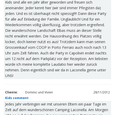
Kids sind alle ein Jahr älter geworden und freuen sich
aneinander. Jeder kennt hier (wir sind immer Pfingsten da)
jeden. Und es ist überhaupt nicht spiessig!!!! Dann diese Party
für alle auf Einladung der Familie. Unglaublich! Und für ein
Wiederkommen völlig überflüssig, aber trotzdem ergreifend.
Die wunderschöne Landschaft Elbas muss an dieser Stelle
nicht erwähnt werden. Die Hausordnung des Platzes völlig
locker, doch keiner nutzt es aus! Trotzdem kann man seinen
Grosseinkauf vom COOP in Porto Ferraio auch noch nach 13
Uhr zum Zelt fahren. Auch die Party in Capoliviri endet nachts
um 12 nicht auf dem Parkplatz vor der Rezeption. Am liebsten
würde ich meine komplette Laudatio hier wieder zurück
nehmen. Denn eigentlich sind wir da in Laconella gerne unter
UNS!
Cliente:
Dominic und Vivien
28/11/2012
Kids comment
Jedes Jahr verbringen wir mit unseren Eltern ein paar Tage im
Zelt auf dem wunderschönen Camping Laconella. Am Morgen