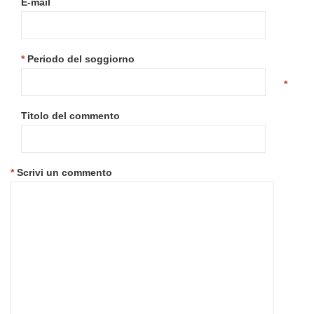
E-mail
*
Periodo del soggiorno
*
Titolo del commento
*
Scrivi un commento