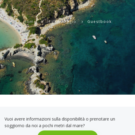
Home
Il campeggio
Guestbook
Vuoi avere informazioni sulla disponibilità o prenotare un
soggiorno da noi a pochi metri dal mare?