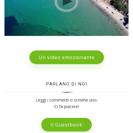
Un video emozionante
PARLANO DI NOI
Leggi i commenti o scrivine uno.
Ci fa piacere!
Il Guestbook