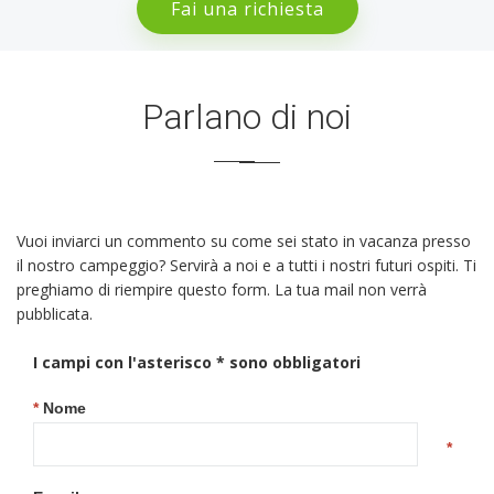
Fai una richiesta
Parlano di noi
Vuoi inviarci un commento su come sei stato in vacanza presso
il nostro campeggio? Servirà a noi e a tutti i nostri futuri ospiti. Ti
preghiamo di riempire questo form. La tua mail non verrà
pubblicata.
I campi con l'asterisco
*
sono obbligatori
*
Nome
*