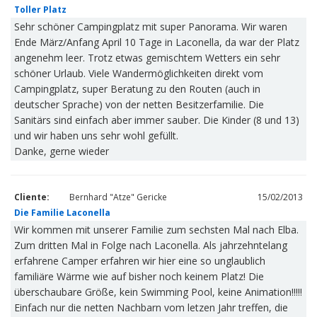
Toller Platz
Sehr schöner Campingplatz mit super Panorama. Wir waren
Ende März/Anfang April 10 Tage in Laconella, da war der Platz
angenehm leer. Trotz etwas gemischtem Wetters ein sehr
schöner Urlaub. Viele Wandermöglichkeiten direkt vom
Campingplatz, super Beratung zu den Routen (auch in
deutscher Sprache) von der netten Besitzerfamilie. Die
Sanitärs sind einfach aber immer sauber. Die Kinder (8 und 13)
und wir haben uns sehr wohl gefüllt.
Danke, gerne wieder
Cliente:
Bernhard "Atze" Gericke
15/02/2013
Die Familie Laconella
Wir kommen mit unserer Familie zum sechsten Mal nach Elba.
Zum dritten Mal in Folge nach Laconella. Als jahrzehntelang
erfahrene Camper erfahren wir hier eine so unglaublich
familiäre Wärme wie auf bisher noch keinem Platz! Die
überschaubare Größe, kein Swimming Pool, keine Animation!!!!!
Einfach nur die netten Nachbarn vom letzen Jahr treffen, die