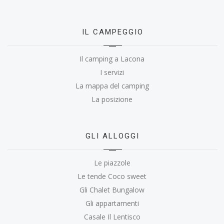
IL CAMPEGGIO
Il camping a Lacona
I servizi
La mappa del camping
La posizione
GLI ALLOGGI
Le piazzole
Le tende Coco sweet
Gli Chalet Bungalow
Gli appartamenti
Casale Il Lentisco